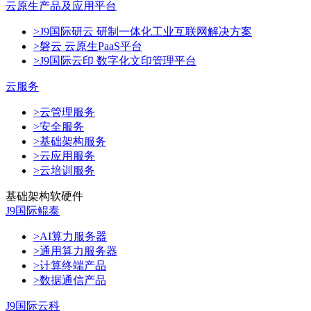
云原生产品及应用平台
>J9国际研云 研制一体化工业互联网解决方案
>磐云 云原生PaaS平台
>J9国际云印 数字化文印管理平台
云服务
>云管理服务
>安全服务
>基础架构服务
>云应用服务
>云培训服务
基础架构软硬件
J9国际鲲泰
>AI算力服务器
>通用算力服务器
>计算终端产品
>数据通信产品
J9国际云科