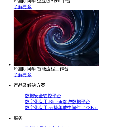
J9国际问学 企业级Agent中台
了解更多
J9国际问学 智能流程工作台
了解更多
产品及解决方案
数据安全管控平台
数字化应用-Bluenic客户数据平台
数字化应用-云捷集成中间件（ESB）
服务